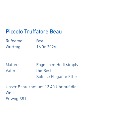
Piccolo Truffatore Beau
Rufname:
Beau
Wurftag:
16.06.2026
Mutter:
Engelchen Hedi simply
Vater:
the Best
Solipse Elegante Ettore
Unser Beau kam um 13.40 Uhr auf die
Welt.
Er
wog 381g.
Impressum
Datenschutz
©2024 Lagotto im Norden